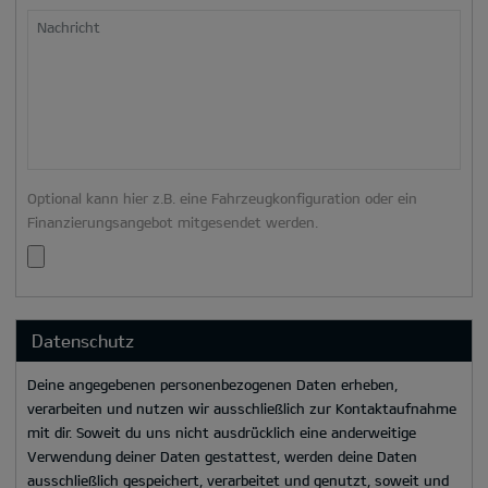
Nachricht
Optional kann hier z.B. eine Fahrzeugkonfiguration oder ein
Finanzierungsangebot mitgesendet werden.
Datenschutz
Deine angegebenen personenbezogenen Daten erheben,
verarbeiten und nutzen wir ausschließlich zur Kontaktaufnahme
mit dir. Soweit du uns nicht ausdrücklich eine anderweitige
Verwendung deiner Daten gestattest, werden deine Daten
ausschließlich gespeichert, verarbeitet und genutzt, soweit und