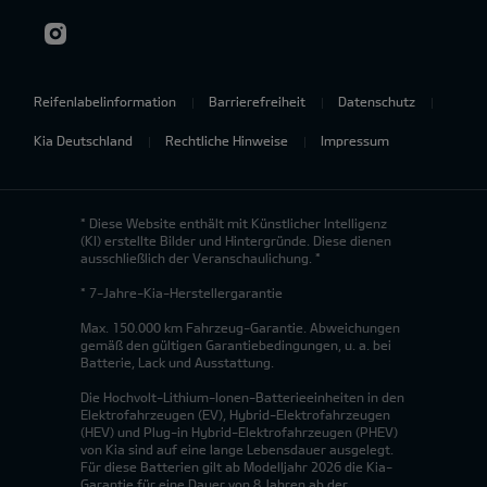
Reifenlabelinformation
Barrierefreiheit
Datenschutz
Kia Deutschland
Rechtliche Hinweise
Impressum
* Diese Website enthält mit Künstlicher Intelligenz
(KI) erstellte Bilder und Hintergründe. Diese dienen
ausschließlich der Veranschaulichung. *
* 7-Jahre-Kia-Herstellergarantie
Max. 150.000 km Fahrzeug-Garantie. Abweichungen
gemäß den gültigen Garantiebedingungen, u. a. bei
Batterie, Lack und Ausstattung.
Die Hochvolt-Lithium-Ionen-Batterieeinheiten in den
Elektrofahrzeugen (EV), Hybrid-Elektrofahrzeugen
(HEV) und Plug-in Hybrid-Elektrofahrzeugen (PHEV)
von Kia sind auf eine lange Lebensdauer ausgelegt.
Für diese Batterien gilt ab Modelljahr 2026 die Kia-
Garantie für eine Dauer von 8 Jahren ab der